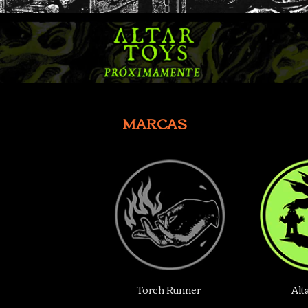
MARCAS
Torch Runner
Alt