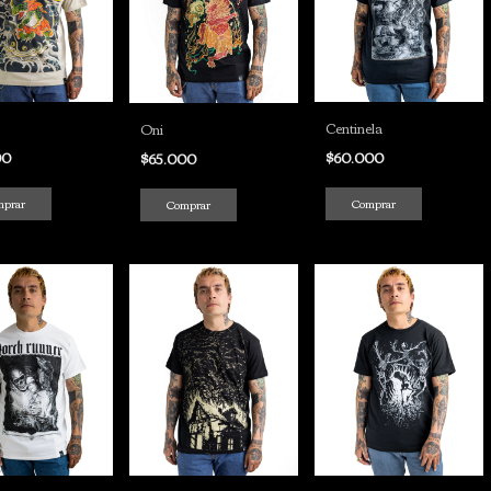
Centinela
Oni
00
$60.000
$65.000
mprar
Comprar
Comprar