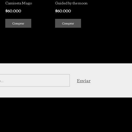
Guided by the moon
Camiseta Mago
$60.000
$60.000
Comprar
Comprar