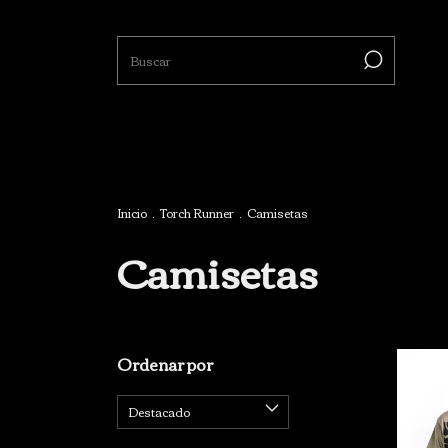
Inicio
.
Torch Runner
.
Camisetas
Camisetas
Ordenar por