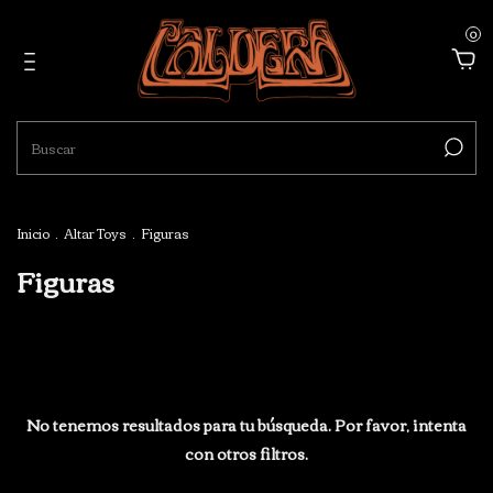
0
Inicio
.
Altar Toys
.
Figuras
Figuras
No tenemos resultados para tu búsqueda. Por favor, intenta
con otros filtros.